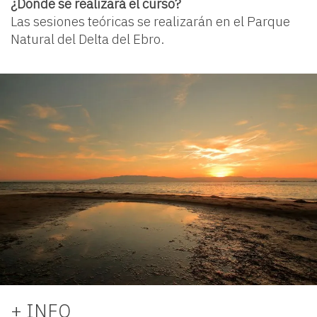
¿Donde se realizará el curso?
Las sesiones teóricas se realizarán en el Parque
Natural del Delta del Ebro.
+ INFO